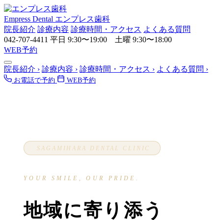
Empress Dental
エンプレス歯科
院長紹介
診療内容
診療時間・アクセス
よくある質問
042-707-4411
平日 9:30〜19:00 土曜 9:30〜18:00
WEB予約
院長紹介
›
診療内容
›
診療時間・アクセス
›
よくある質問
›
お電話で予約
WEB予約
SAGAMIHARA DENTAL CLINIC
YOUR SMILE, OUR PRIDE.
地域に寄り添う