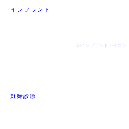
IMPLANT TREATMENT
インプラント
MATERNITY DENTISTRY
妊婦診療