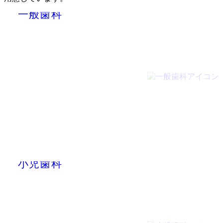
GENERAL DENTISTRY
一般歯科
PEDIATRIC DENTISTRY
小児歯科